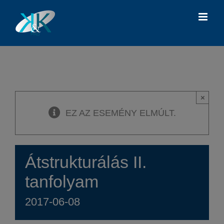
Kihagyás
×
EZ AZ ESEMÉNY ELMÚLT.
Átstrukturálás II.
tanfolyam
2017-06-08