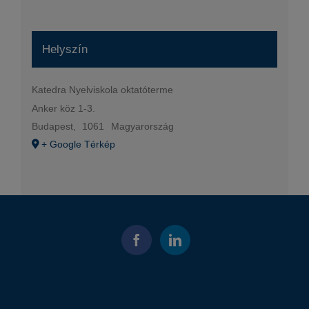
Helyszín
Katedra Nyelviskola oktatóterme
Anker köz 1-3.
Budapest
,
1061
Magyarország
+ Google Térkép