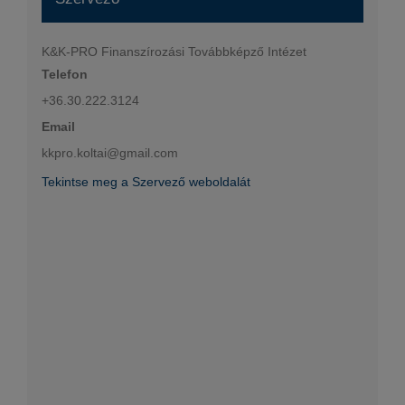
K&K-PRO Finanszírozási Továbbképző Intézet
Telefon
+36.30.222.3124
Email
kkpro.koltai@gmail.com
Tekintse meg a Szervező weboldalát