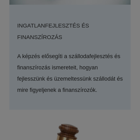
INGATLANFEJLESZTÉS ÉS
FINANSZÍROZÁS
A képzés elősegíti a szállodafejlesztés és
finanszírozás ismereteit, hogyan
fejlesszünk és üzemeltessünk szállodát és
mire figyeljenek a finanszírozók.