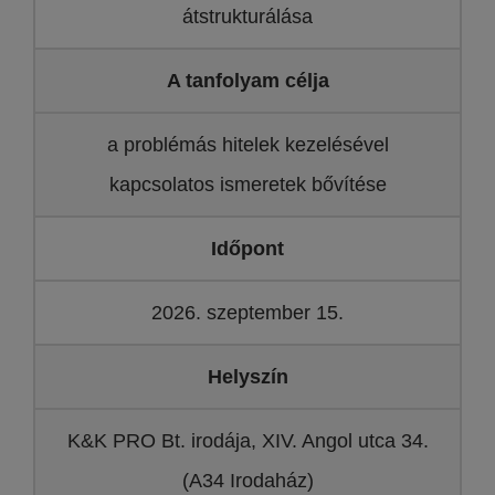
átstrukturálása
A tanfolyam célja
a problémás hitelek kezelésével
kapcsolatos ismeretek bővítése
Időpont
2026. szeptember 15.
Helyszín
K&K PRO Bt. irodája, XIV. Angol utca 34.
(A34 Irodaház)