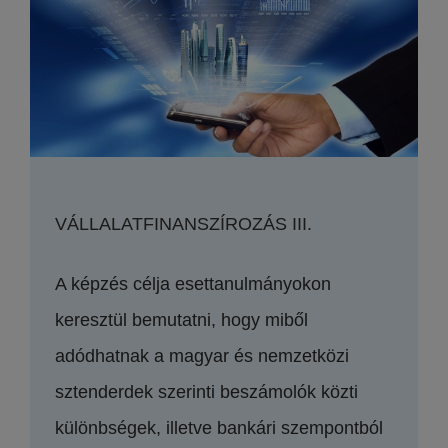
VÁLLALATFINANSZÍROZÁS III.
A képzés célja esettanulmányokon
keresztül bemutatni, hogy miből
adódhatnak a magyar és nemzetközi
sztenderdek szerinti beszámolók közti
különbségek, illetve bankári szempontból