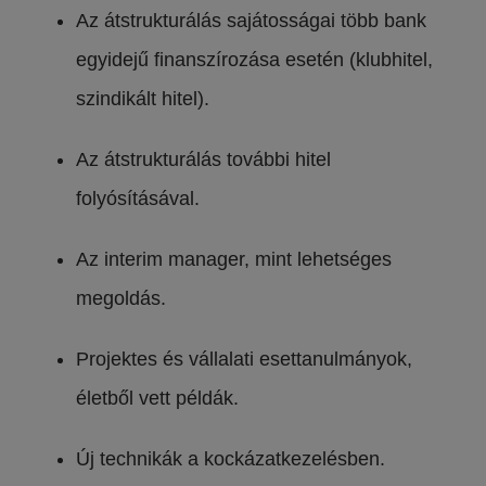
Az átstrukturálás sajátosságai több bank
egyidejű finanszírozása esetén (klubhitel,
szindikált hitel).
Az átstrukturálás további hitel
folyósításával.
Az interim manager, mint lehetséges
megoldás.
Projektes és vállalati esettanulmányok,
életből vett példák.
Új technikák a kockázatkezelésben.