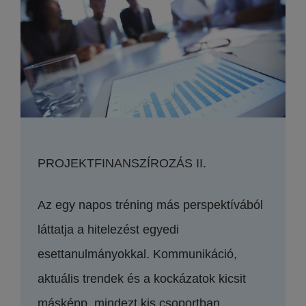
PROJEKTFINANSZÍROZÁS II.
Az egy napos tréning más perspektívából
láttatja a hitelezést egyedi
esettanulmányokkal. Kommunikáció,
aktuális trendek és a kockázatok kicsit
másképp, mindezt kis csoportban.