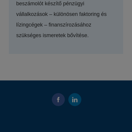
beszámolót készítő pénzügyi
vállalkozások – különösen faktoring és
lízingcégek – finanszírozásához
szükséges ismeretek bővítése.