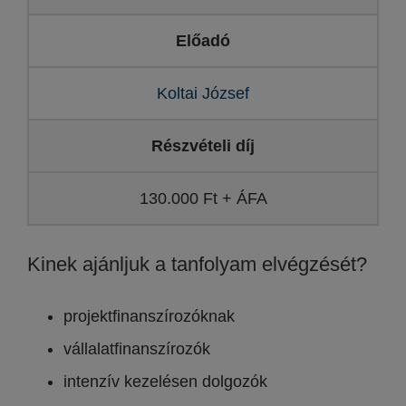
Előadó
Koltai József
Részvételi díj
130.000 Ft + ÁFA
Kinek ajánljuk a tanfolyam elvégzését?
projektfinanszírozóknak
vállalatfinanszírozók
intenzív kezelésen dolgozók