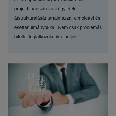
projektfinanszírozási ügyletek
átstrukturálását tartalmazza, elmélettel és
esettanulmányokkal. Nem csak problémás
hitellel foglalkozóknak ajánljuk.