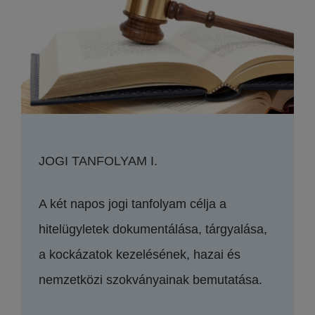
JOGI TANFOLYAM I.
A két napos jogi tanfolyam célja a
hitelügyletek dokumentálása, tárgyalása,
a kockázatok kezelésének, hazai és
nemzetközi szokványainak bemutatása.