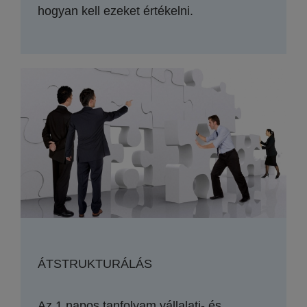
hogyan kell ezeket értékelni.
ÁTSTRUKTURÁLÁS
Az 1 napos tanfolyam vállalati- és