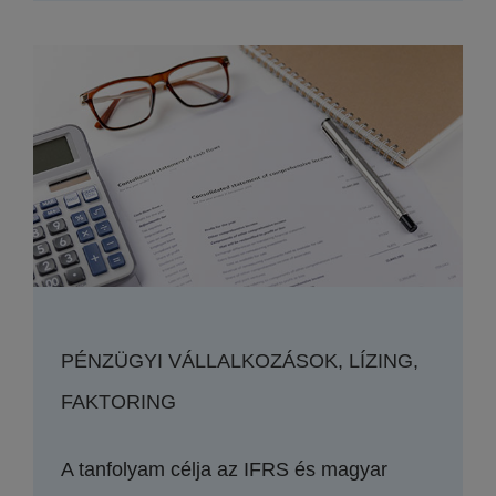
PÉNZÜGYI VÁLLALKOZÁSOK, LÍZING,
FAKTORING
A tanfolyam célja az IFRS és magyar