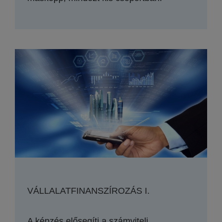
VÁLLALATFINANSZÍROZÁS I.
A képzés elősegíti a számviteli