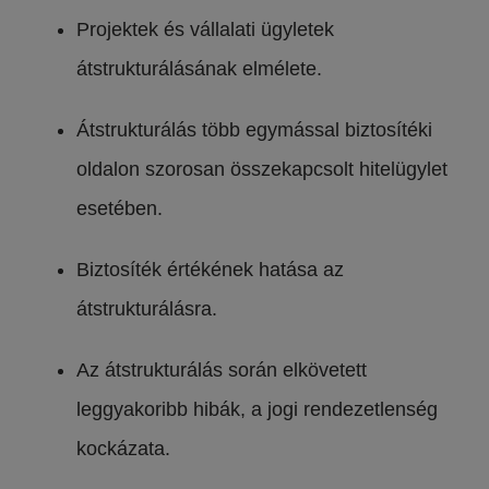
Projektek és vállalati ügyletek
átstrukturálásának elmélete.
Átstrukturálás több egymással biztosítéki
oldalon szorosan összekapcsolt hitelügylet
esetében.
Biztosíték értékének hatása az
átstrukturálásra.
Az átstrukturálás során elkövetett
leggyakoribb hibák, a jogi rendezetlenség
kockázata.