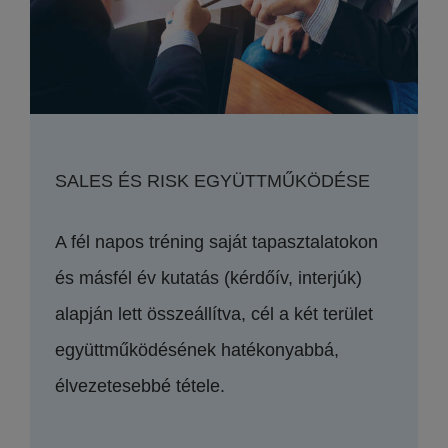
SALES ÉS RISK EGYÜTTMŰKÖDÉSE
A fél napos tréning saját tapasztalatokon
és másfél év kutatás (kérdőív, interjúk)
alapján lett összeállítva, cél a két terület
együttműködésének hatékonyabbá,
élvezetesebbé tétele.