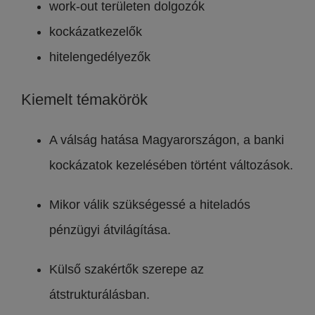
work-out területen dolgozók
kockázatkezelők
hitelengedélyezők
Kiemelt témakörök
A válság hatása Magyarországon, a banki
kockázatok kezelésében történt változások.
Mikor válik szükségessé a hiteladós
pénzügyi átvilágítása.
Külső szakértők szerepe az
átstrukturálásban.