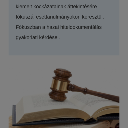
kiemelt kockázatainak áttekintésére
fókuszál esettanulmányokon keresztül.
Fókuszban a hazai hiteldokumentálás
gyakorlati kérdései.