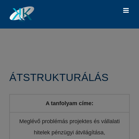
Kihagyás
ÁTSTRUKTURÁLÁS
A tanfolyam címe:
Meglévő problémás projektes és vállalati
hitelek pénzügyi átvilágítása,