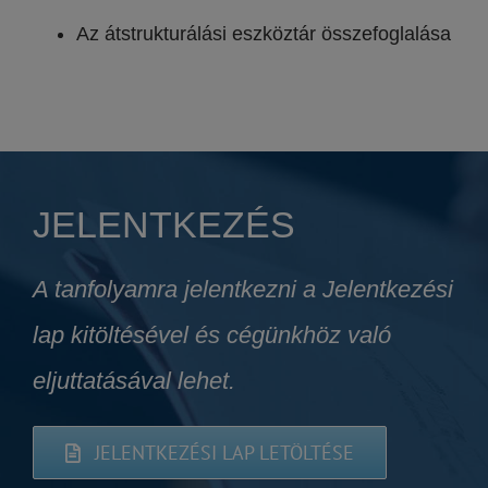
Az átstrukturálási eszköztár összefoglalása
JELENTKEZÉS
A tanfolyamra jelentkezni a Jelentkezési
lap kitöltésével és cégünkhöz való
eljuttatásával lehet.
JELENTKEZÉSI LAP LETÖLTÉSE