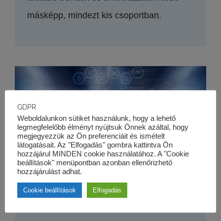
másképp, mindezt kis csoportban.
GDPR
Weboldalunkon sütiket használunk, hogy a lehető
legmegfelelőbb élményt nyújtsuk Önnek azáltal, hogy
megjegyezzük az Ön preferenciáit és ismételt
látogatásait. Az "Elfogadás" gombra kattintva Ön
hozzájárul MINDEN cookie használatához. A "Cookie
beállítások" menüpontban azonban ellenőrizhető
hozzájárulást adhat.
Cookie beállítások
Elfogadás
VÁLLALATFINANSZÍROZÁS I.