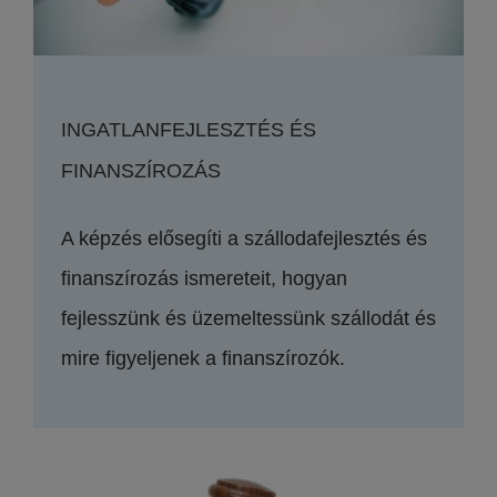
INGATLANFEJLESZTÉS ÉS
FINANSZÍROZÁS
A képzés elősegíti a szállodafejlesztés és
finanszírozás ismereteit, hogyan
fejlesszünk és üzemeltessünk szállodát és
mire figyeljenek a finanszírozók.