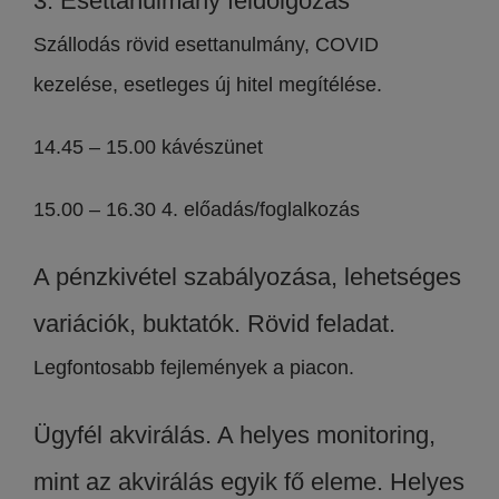
3. Esettanulmány feldolgozás
Szállodás rövid esettanulmány, COVID
kezelése, esetleges új hitel megítélése.
14.45 – 15.00 kávészünet
15.00 – 16.30 4. előadás/foglalkozás
A pénzkivétel szabályozása, lehetséges
variációk, buktatók. Rövid feladat.
Legfontosabb fejlemények a piacon.
Ügyfél akvirálás. A helyes monitoring,
mint az akvirálás egyik fő eleme. Helyes