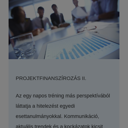
PROJEKTFINANSZÍROZÁS II.
Az egy napos tréning más perspektívából
láttatja a hitelezést egyedi
esettanulmányokkal. Kommunikáció,
aktuális trendek és a kockázatok kicsit