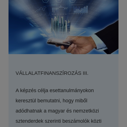
VÁLLALATFINANSZÍROZÁS III.
A képzés célja esettanulmányokon
keresztül bemutatni, hogy miből
adódhatnak a magyar és nemzetközi
sztenderdek szerinti beszámolók közti