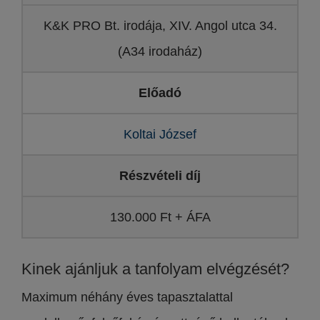
K&K PRO Bt. irodája, XIV. Angol utca 34.
(A34 irodaház)
Előadó
Koltai József
Részvételi díj
130.000 Ft + ÁFA
Kinek ajánljuk a tanfolyam elvégzését?
Maximum néhány éves tapasztalattal