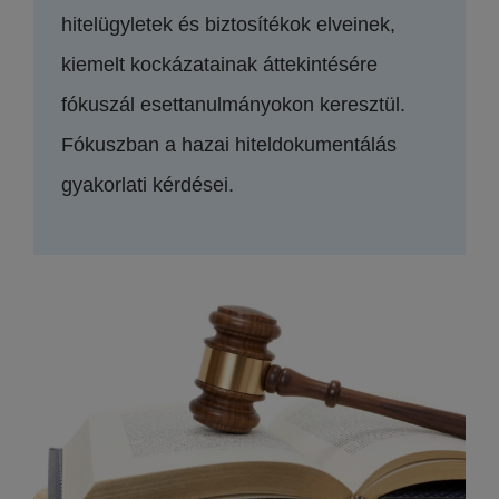
hitelügyletek és biztosítékok elveinek,
kiemelt kockázatainak áttekintésére
fókuszál esettanulmányokon keresztül.
Fókuszban a hazai hiteldokumentálás
gyakorlati kérdései.