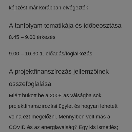
képzést már korábban elvégezték
A tanfolyam tematikája és időbeosztása
8.45 – 9.00 érkezés
9.00 – 10.30 1. előadás/foglalkozás
A projektfinanszírozás jellemzőinek
összefoglalása
Miért bukott be a 2008-as válságba sok
projektfinanszírozási ügylet és hogyan lehetett
volna ezt megelőzni. Mennyiben volt más a
COVID és az energiaválság? Egy kis ismétlés;