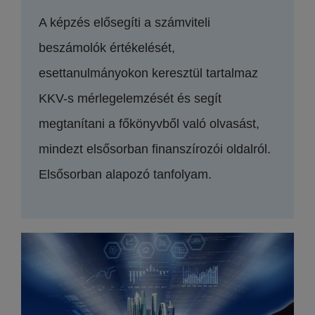
A képzés elősegíti a számviteli
beszámolók értékelését,
esettanulmányokon keresztül tartalmaz
KKV-s mérlegelemzését és segít
megtanítani a főkönyvből való olvasást,
mindezt elsősorban finanszírozói oldalról.
Elsősorban alapozó tanfolyam.