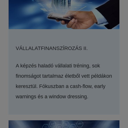
VÁLLALATFINANSZÍROZÁS II.
A képzés haladó vállalati tréning, sok
finomságot tartalmaz életből vett példákon
keresztül. Fókuszban a cash-flow, early
warnings és a window dressing.