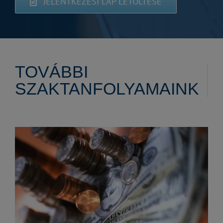
JELENTKEZÉSI LAP LETÖLTÉSE
TOVÁBBI
SZAKTANFOLYAMAINK