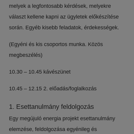
melyek a legfontosabb kérdések, melyekre
választ kellene kapni az ügyletek előkészítése
során. Egyéb kisebb feladatok, érdekességek.
(Egyéni és kis csoportos munka. Közös
megbeszélés)
10.30 – 10.45 kávészünet
10.45 – 12.15 2. előadás/foglalkozás
1. Esettanulmány feldolgozás
Egy megújuló energia projekt esettanulmány
elemzése, feldolgozása egyénileg és