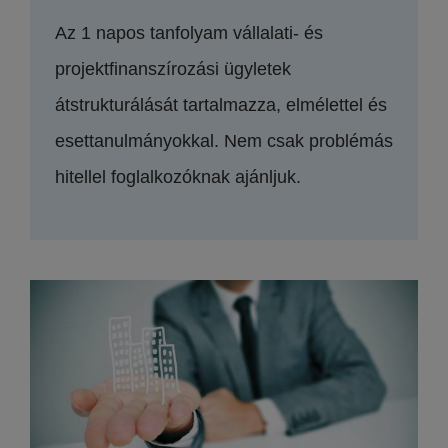
Az 1 napos tanfolyam vállalati- és
projektfinanszírozási ügyletek
átstrukturálását tartalmazza, elmélettel és
esettanulmányokkal. Nem csak problémás
hitellel foglalkozóknak ajánljuk.