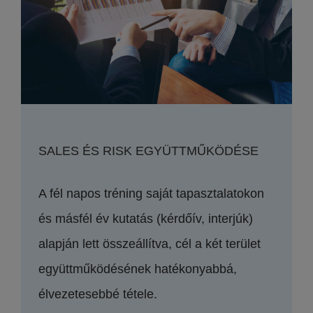
SALES ÉS RISK EGYÜTTMŰKÖDÉSE
A fél napos tréning saját tapasztalatokon
és másfél év kutatás (kérdőív, interjúk)
alapján lett összeállítva, cél a két terület
együttműködésének hatékonyabbá,
élvezetesebbé tétele.