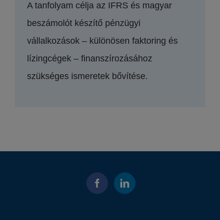
A tanfolyam célja az IFRS és magyar
beszámolót készítő pénzügyi
vállalkozások – különösen faktoring és
lízingcégek – finanszírozásához
szükséges ismeretek bővítése.