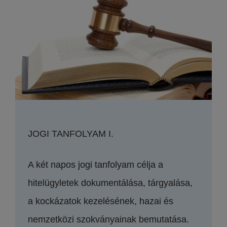
JOGI TANFOLYAM I.
A két napos jogi tanfolyam célja a
hitelügyletek dokumentálása, tárgyalása,
a kockázatok kezelésének, hazai és
nemzetközi szokványainak bemutatása.