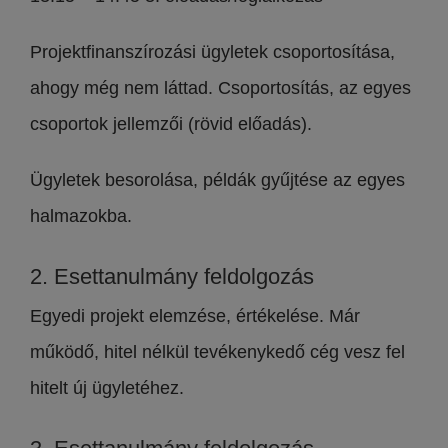
Projektfinanszírozási ügyletek csoportosítása,
ahogy még nem láttad. Csoportosítás, az egyes
csoportok jellemzői (rövid előadás).
Ügyletek besorolása, példák gyűjtése az egyes
halmazokba.
2. Esettanulmány feldolgozás
Egyedi projekt elemzése, értékelése. Már
működő, hitel nélkül tevékenykedő cég vesz fel
hitelt új ügyletéhez.