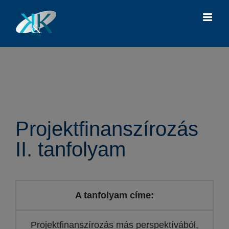
Kihagyás
Projektfinanszírozás
II. tanfolyam
A tanfolyam címe:
Projektfinanszírozás más perspektívából,