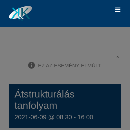
Kihagyás
×
EZ AZ ESEMÉNY ELMÚLT.
Átstrukturálás
tanfolyam
2021-06-09 @ 08:30
-
16:00