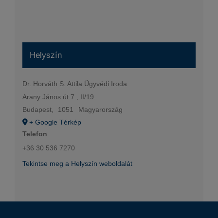
Helyszín
Dr. Horváth S. Attila Ügyvédi Iroda
Arany János út 7., II/19.
Budapest
,
1051
Magyarország
+ Google Térkép
Telefon
+36 30 536 7270
Tekintse meg a Helyszín weboldalát