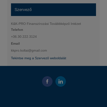
Szervező
K&K-PRO Finanszírozási Továbbképző Intézet
Telefon
+36.30.222.3124
Email
kkpro.koltai@gmail.com
Tekintse meg a Szervező weboldalát