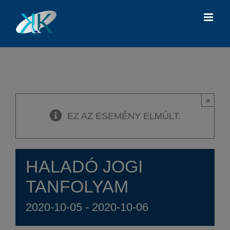
Kihagyás
×
EZ AZ ESEMÉNY ELMÚLT.
HALADÓ JOGI
TANFOLYAM
2020-10-05
-
2020-10-06