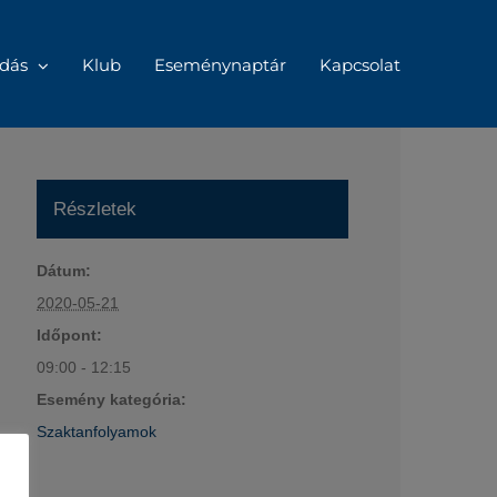
dás
Klub
Eseménynaptár
Kapcsolat
Részletek
Dátum:
2020-05-21
Időpont:
09:00 - 12:15
Esemény kategória:
Szaktanfolyamok