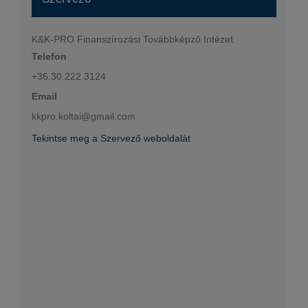
K&K-PRO Finanszírozási Továbbképző Intézet
Telefon
+36.30.222.3124
Email
kkpro.koltai@gmail.com
Tekintse meg a Szervező weboldalát