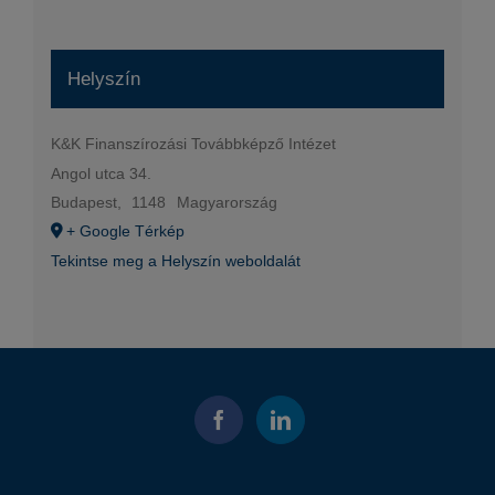
Helyszín
K&K Finanszírozási Továbbképző Intézet
Angol utca 34.
Budapest
,
1148
Magyarország
+ Google Térkép
Tekintse meg a Helyszín weboldalát