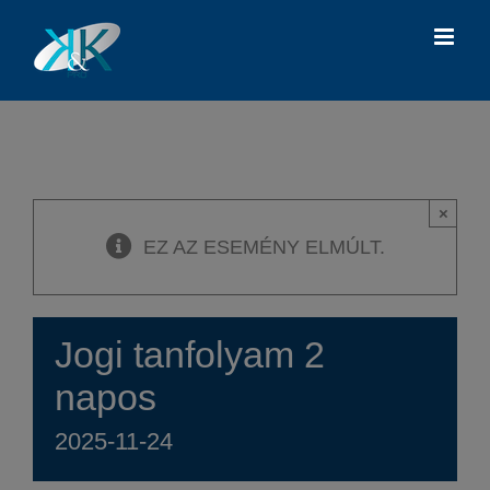
Kihagyás
×
EZ AZ ESEMÉNY ELMÚLT.
Jogi tanfolyam 2
napos
2025-11-24