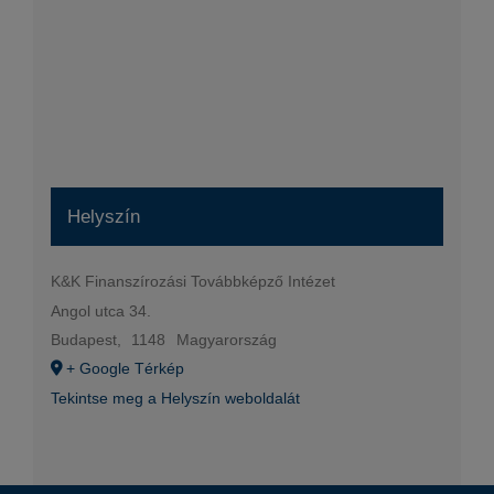
Helyszín
K&K Finanszírozási Továbbképző Intézet
Angol utca 34.
Budapest
,
1148
Magyarország
+ Google Térkép
Tekintse meg a Helyszín weboldalát