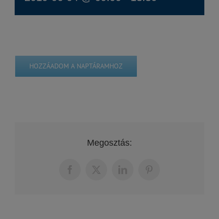
HOZZÁADOM A NAPTÁRAMHOZ
Megosztás:
Facebook
X
LinkedIn
Pinterest