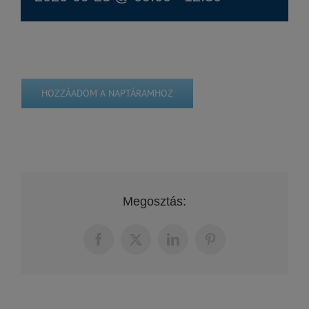
HOZZÁADOM A NAPTÁRAMHOZ
Megosztás:
Facebook
X
LinkedIn
Pinterest