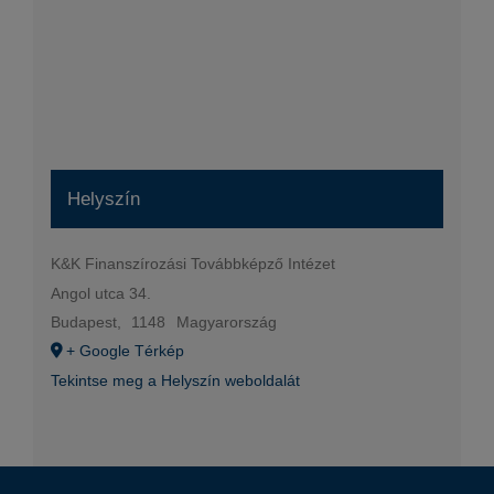
Helyszín
K&K Finanszírozási Továbbképző Intézet
Angol utca 34.
Budapest
,
1148
Magyarország
+ Google Térkép
Tekintse meg a Helyszín weboldalát