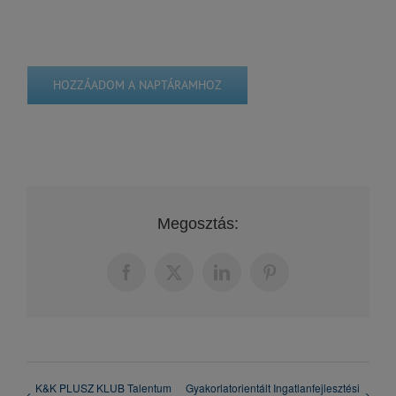
HOZZÁADOM A NAPTÁRAMHOZ
Megosztás:
Facebook
X
LinkedIn
Pinterest
K&K PLUSZ KLUB Talentum
Gyakorlatorientált Ingatlanfejlesztési