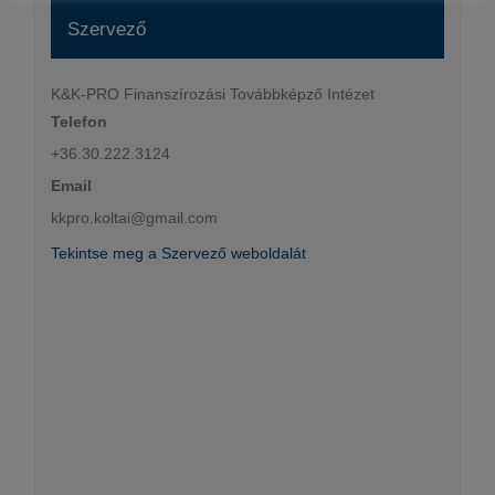
Szervező
K&K-PRO Finanszírozási Továbbképző Intézet
Telefon
+36.30.222.3124
Email
kkpro.koltai@gmail.com
Tekintse meg a Szervező weboldalát