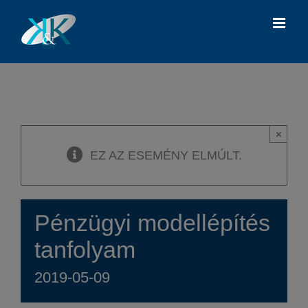
Kihagyás
×
EZ AZ ESEMÉNY ELMÚLT.
Pénzügyi modellépítés
tanfolyam
2019-05-09