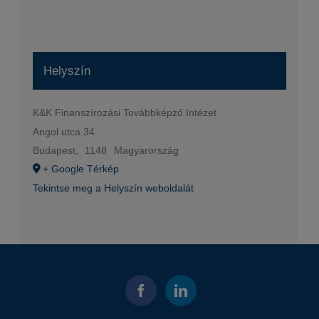
Helyszín
K&K Finanszírozási Továbbképző Intézet
Angol utca 34.
Budapest
,
1148
Magyarország
+ Google Térkép
Tekintse meg a Helyszín weboldalát