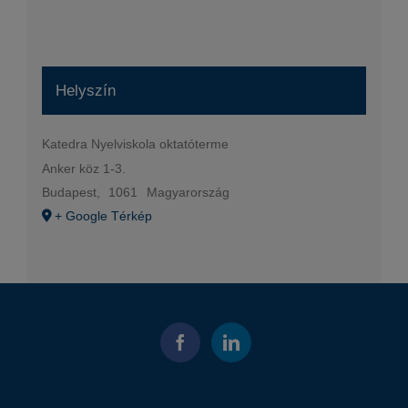
Helyszín
Katedra Nyelviskola oktatóterme
Anker köz 1-3.
Budapest
,
1061
Magyarország
+ Google Térkép