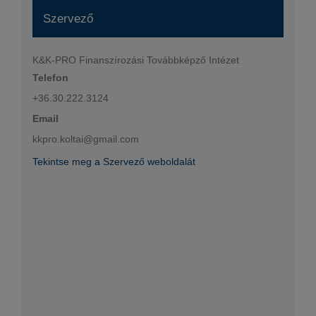
Szervező
K&K-PRO Finanszírozási Továbbképző Intézet
Telefon
+36.30.222.3124
Email
kkpro.koltai@gmail.com
Tekintse meg a Szervező weboldalát