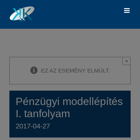
Kihagyás
×
EZ AZ ESEMÉNY ELMÚLT.
Pénzügyi modellépítés
I. tanfolyam
2017-04-27