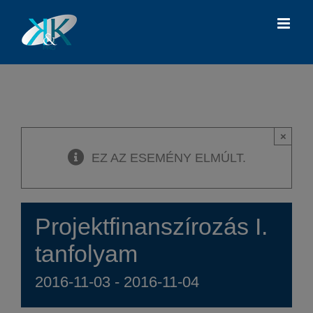
Kihagyás
×
EZ AZ ESEMÉNY ELMÚLT.
Projektfinanszírozás I.
tanfolyam
2016-11-03
-
2016-11-04