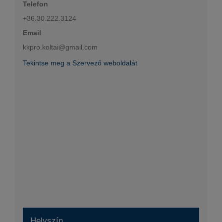
Telefon
+36.30.222.3124
Email
kkpro.koltai@gmail.com
Tekintse meg a Szervező weboldalát
Helyszín