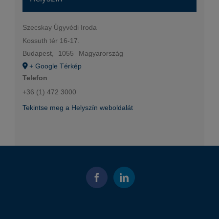
Szecskay Ügyvédi Iroda
Kossuth tér 16-17.
Budapest
,
1055
Magyarország
+ Google Térkép
Telefon
+36 (1) 472 3000
Tekintse meg a Helyszín weboldalát