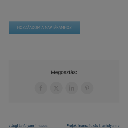
HOZZÁADOM A NAPTÁRAMHOZ
Megosztás:
Facebook
X
LinkedIn
Pinterest
Jogi tanfolyam 1 napos
Projektfinanszírozás I. tanfolyam