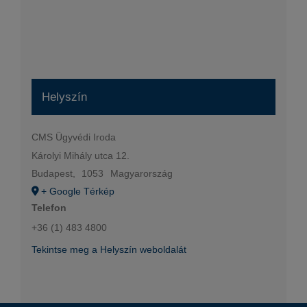
Helyszín
CMS Ügyvédi Iroda
Károlyi Mihály utca 12.
Budapest
,
1053
Magyarország
+ Google Térkép
Telefon
+36 (1) 483 4800
Tekintse meg a Helyszín weboldalát