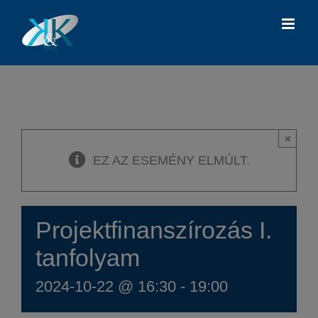
Kihagyás
×
EZ AZ ESEMÉNY ELMÚLT.
Projektfinanszírozás I.
tanfolyam
2024-10-22 @ 16:30
-
19:00