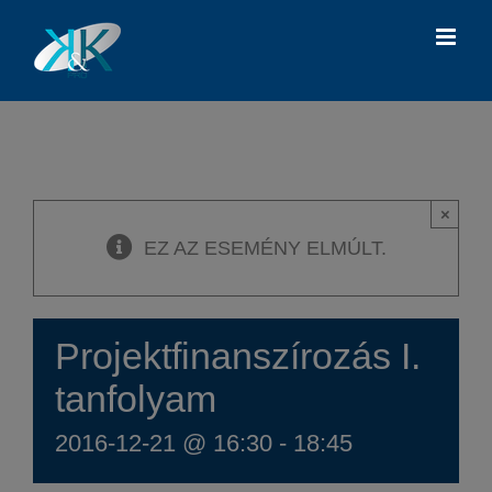
Kihagyás
×
EZ AZ ESEMÉNY ELMÚLT.
Projektfinanszírozás I.
tanfolyam
2016-12-21 @ 16:30
-
18:45