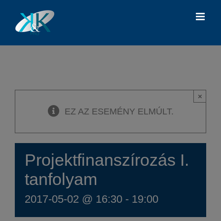
Kihagyás
×
EZ AZ ESEMÉNY ELMÚLT.
Projektfinanszírozás I.
tanfolyam
2017-05-02 @ 16:30
-
19:00