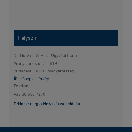
Helyszín
Dr. Horváth S. Attila Ügyvédi Iroda
Arany János út 7., II/19.
Budapest
,
1051
Magyarország
+ Google Térkép
Telefon
+36 30 536 7270
Tekintse meg a Helyszín weboldalát