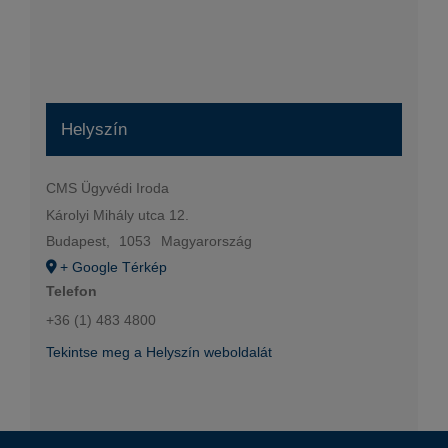
Helyszín
CMS Ügyvédi Iroda
Károlyi Mihály utca 12.
Budapest
,
1053
Magyarország
+ Google Térkép
Telefon
+36 (1) 483 4800
Tekintse meg a Helyszín weboldalát