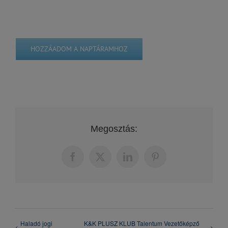
HOZZÁADOM A NAPTÁRAMHOZ
Megosztás:
Facebook
X
LinkedIn
Pinterest
Haladó jogi
K&K PLUSZ KLUB Talentum Vezetőképző