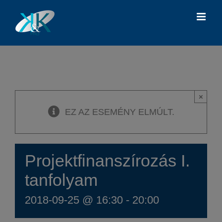
Kihagyás
×
EZ AZ ESEMÉNY ELMÚLT.
Projektfinanszírozás I.
tanfolyam
2018-09-25 @ 16:30
-
20:00