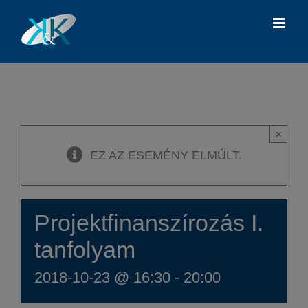
Kihagyás
×
EZ AZ ESEMÉNY ELMÚLT.
Projektfinanszírozás I.
tanfolyam
2018-10-23 @ 16:30
-
20:00