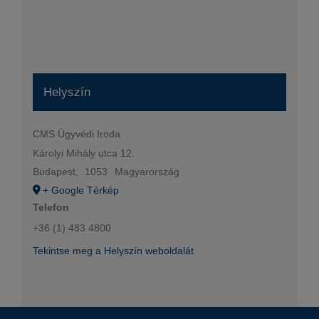
Helyszín
CMS Ügyvédi Iroda
Károlyi Mihály utca 12.
Budapest
,
1053
Magyarország
+ Google Térkép
Telefon
+36 (1) 483 4800
Tekintse meg a Helyszín weboldalát