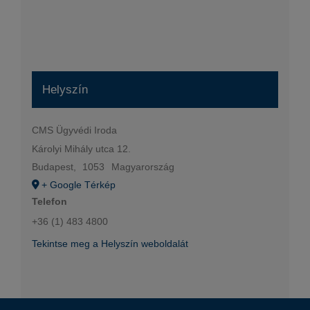
Helyszín
CMS Ügyvédi Iroda
Károlyi Mihály utca 12.
Budapest
,
1053
Magyarország
+ Google Térkép
Telefon
+36 (1) 483 4800
Tekintse meg a Helyszín weboldalát