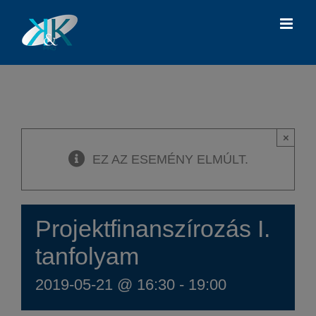
Kihagyás
×
EZ AZ ESEMÉNY ELMÚLT.
Projektfinanszírozás I.
tanfolyam
2019-05-21 @ 16:30
-
19:00