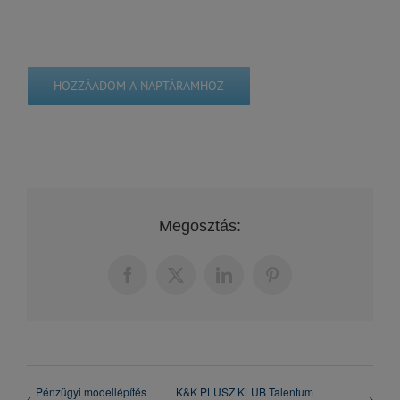
HOZZÁADOM A NAPTÁRAMHOZ
Megosztás:
Facebook
X
LinkedIn
Pinterest
Pénzügyi modellépítés
K&K PLUSZ KLUB Talentum