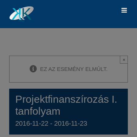
Kihagyás
×
EZ AZ ESEMÉNY ELMÚLT.
Projektfinanszírozás I.
tanfolyam
2016-11-22
-
2016-11-23