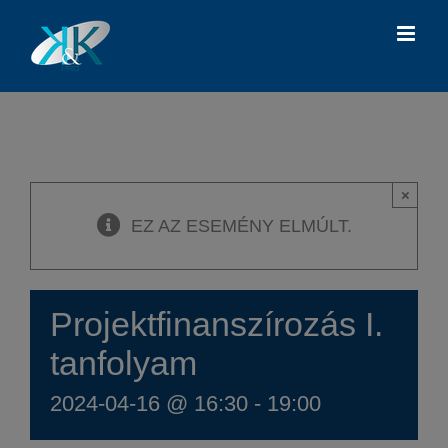
Kihagyás
×
EZ AZ ESEMÉNY ELMÚLT.
Projektfinanszírozás I.
tanfolyam
2024-04-16 @ 16:30
-
19:00