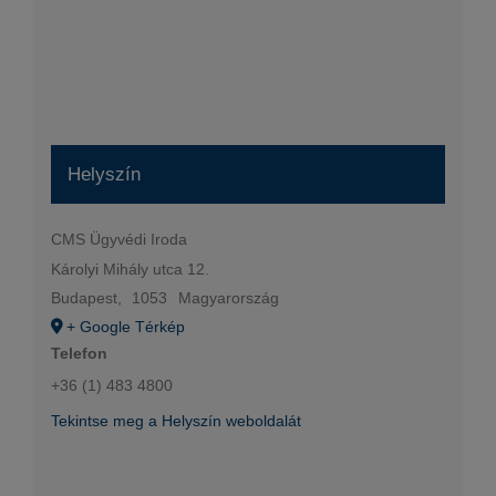
Helyszín
CMS Ügyvédi Iroda
Károlyi Mihály utca 12.
Budapest
,
1053
Magyarország
+ Google Térkép
Telefon
+36 (1) 483 4800
Tekintse meg a Helyszín weboldalát