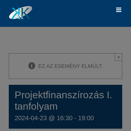
Kihagyás
×
EZ AZ ESEMÉNY ELMÚLT.
Projektfinanszírozás I.
tanfolyam
2024-04-23 @ 16:30
-
19:00