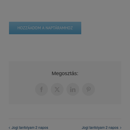
HOZZÁADOM A NAPTÁRAMHOZ
Megosztás:
Facebook
X
LinkedIn
Pinterest
Jogi tanfolyam 2 napos
Jogi tanfolyam 2 napos