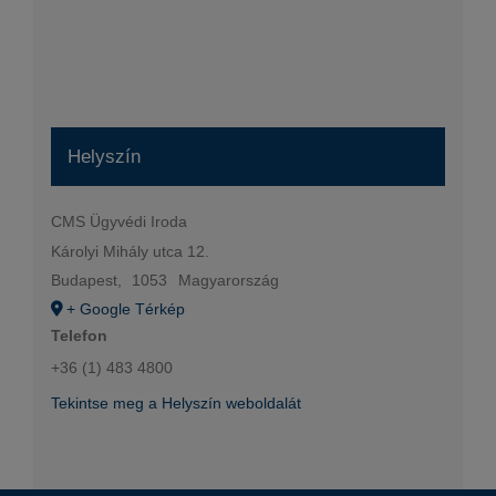
Helyszín
CMS Ügyvédi Iroda
Károlyi Mihály utca 12.
Budapest
,
1053
Magyarország
+ Google Térkép
Telefon
+36 (1) 483 4800
Tekintse meg a Helyszín weboldalát