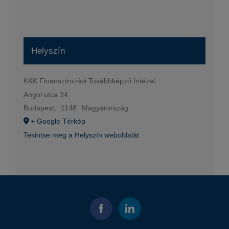
Helyszín
K&K Finanszírozási Továbbképző Intézet
Angol utca 34.
Budapest
,
1148
Magyarország
+ Google Térkép
Tekintse meg a Helyszín weboldalát