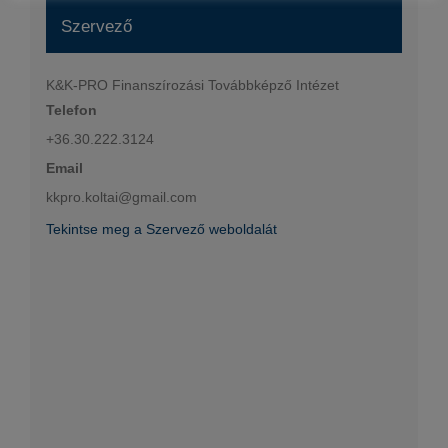
Szervező
K&K-PRO Finanszírozási Továbbképző Intézet
Telefon
+36.30.222.3124
Email
kkpro.koltai@gmail.com
Tekintse meg a Szervező weboldalát