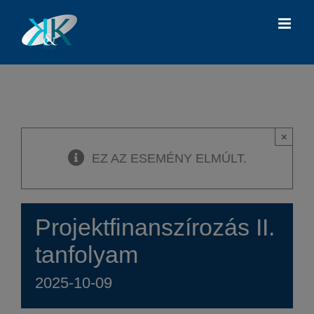
Kihagyás
×
EZ AZ ESEMÉNY ELMÚLT.
Projektfinanszírozás II.
tanfolyam
2025-10-09