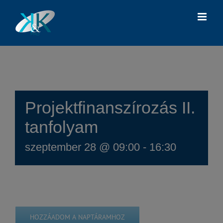
Kihagyás
Projektfinanszírozás II.
tanfolyam
szeptember 28 @ 09:00
-
16:30
HOZZÁADOM A NAPTÁRAMHOZ