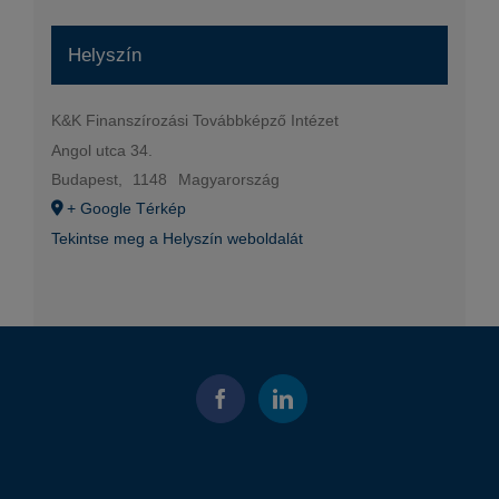
Helyszín
K&K Finanszírozási Továbbképző Intézet
Angol utca 34.
Budapest
,
1148
Magyarország
+ Google Térkép
Tekintse meg a Helyszín weboldalát