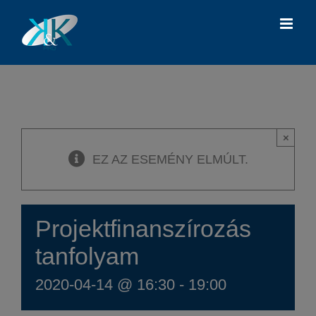
Kihagyás
×
EZ AZ ESEMÉNY ELMÚLT.
Projektfinanszírozás
tanfolyam
2020-04-14 @ 16:30
-
19:00