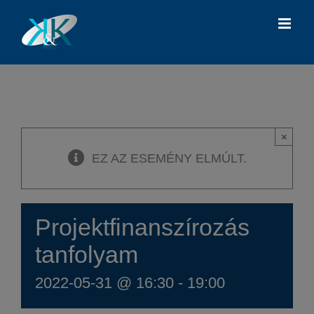
Kihagyás
×
EZ AZ ESEMÉNY ELMÚLT.
Projektfinanszírozás
tanfolyam
2022-05-31 @ 16:30
-
19:00