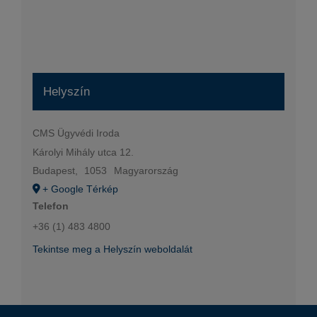
Helyszín
CMS Ügyvédi Iroda
Károlyi Mihály utca 12.
Budapest
,
1053
Magyarország
+ Google Térkép
Telefon
+36 (1) 483 4800
Tekintse meg a Helyszín weboldalát