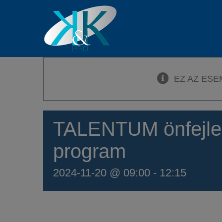
Kihagyás
EZ AZ ESE
TALENTUM önfejle
program
2024-11-20 @ 09:00
-
12:15