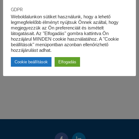
GDPR
Weboldalunkon sütiket használunk, hogy a lehető
legmegfelelőbb élményt nyújtsuk Önnek azáltal, hogy
megjegyezzük az Ön preferenciáit és ismételt
látogatásait. Az "Elfogadás" gombra kattintva Ön
hozzájárul MINDEN cookie használatához. A "Cookie
beállítások" menüpontban azonban ellenőrizhető
hozzájárulást adhat.
Cookie beállítások
Elfogadás