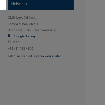
Helyszín
CMS Ügyvédi Iroda
Károlyi Mihály utca 12.
Budapest
,
1053
Magyarország
+ Google Térkép
Telefon
+36 (1) 483 4800
Tekintse meg a Helyszín weboldalát