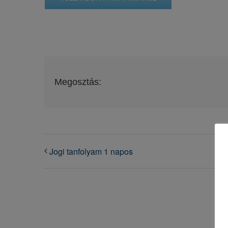
Megosztás:
Jogi tanfolyam 1 napos