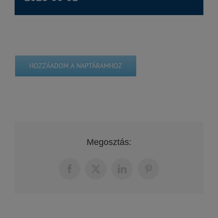
HOZZÁADOM A NAPTÁRAMHOZ
Megosztás:
Facebook
X
LinkedIn
Pinterest