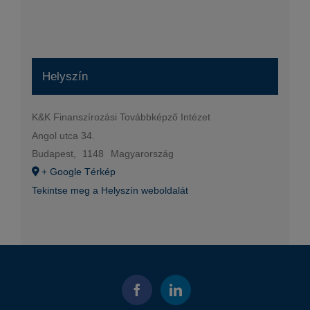
Helyszín
K&K Finanszírozási Továbbképző Intézet
Angol utca 34.
Budapest
,
1148
Magyarország
+ Google Térkép
Tekintse meg a Helyszín weboldalát