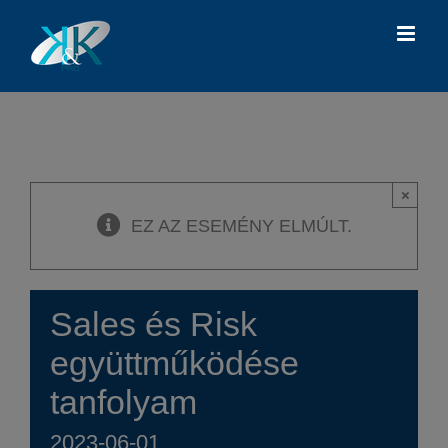
Kihagyás
×
EZ AZ ESEMÉNY ELMÚLT.
Sales és Risk
együttműködése
tanfolyam
2023-06-01