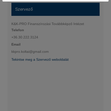
Szervező
K&K-PRO Finanszírozási Továbbképző Intézet
Telefon
+36.30.222.3124
Email
kkpro.koltai@gmail.com
Tekintse meg a Szervező weboldalát