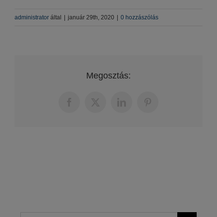
administrator
által
|
január 29th, 2020
|
0 hozzászólás
Megosztás:
Facebook
X
LinkedIn
Pinterest